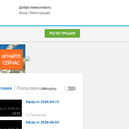
Добро пожаловать
Вход
/
Регистрация
РЕГИСТРАЦИЯ
/
хожие
Популярные
Autoplay
Эфир от 2026-04-13
05:55
23 Просмотры
Эфир от 2026-06-04