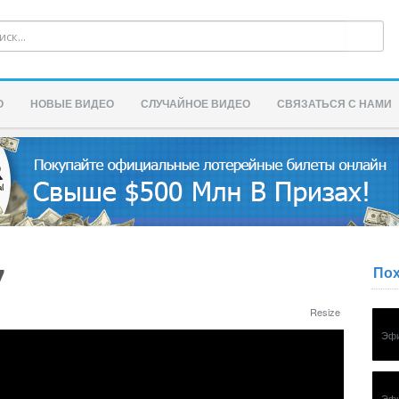
О
НОВЫЕ ВИДЕО
СЛУЧАЙНОЕ ВИДЕО
СВЯЗАТЬСЯ С НАМИ
По
7
Resize