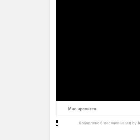
Мне нравится
Добавлено
6 месяцев назад
by
A