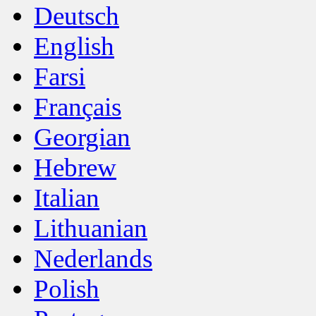
Deutsch
English
Farsi
Français
Georgian
Hebrew
Italian
Lithuanian
Nederlands
Polish