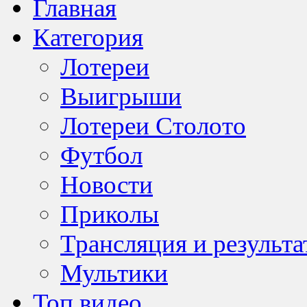
Главная
Категория
Лотереи
Выигрыши
Лотереи Столото
Футбол
Новости
Приколы
Трансляция и результа
Мультики
Топ видео