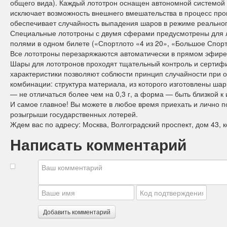
общего вида). Каждый лототрон оснащен автономной системой б
исключает возможность внешнего вмешательства в процесс пр
обеспечивает случайность выпадения шаров в режиме реально
Специальные лототроны с двумя сферами предусмотрены для 
полями в одном билете («Спортлото «4 из 20», «Большое Спорт
Все лототроны перезаряжаются автоматически в прямом эфире
Шары для лототронов проходят тщательный контроль и сертиф
характеристики позволяют соблюсти принцип случайности при
комбинации: структура материала, из которого изготовлены ша
— не отличаться более чем на 0,3 г, а форма — быть близкой к
И самое главное! Вы можете в любое время приехать и лично п
розыгрыши государственных лотерей.
Ждем вас по адресу: Москва, Волгоградский проспект, дом 43, к
Написать комментарий
Добавить комментарий