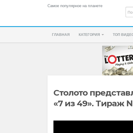
Самое популярное на планете
ГЛАВНАЯ
КАТЕГОРИЯ
ТОП ВИДЕ
Столото представл
«7 из 49». Тираж №