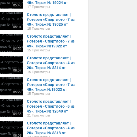
49». Тираж № 19024 от
05:46
28.08.2024 г.
17 Просмотры
Столото представляет |
Лотерея «Спортлото «7 из
49». Тираж № 19025 от
05:04
28.08.2024 г.
18 Просмотры
Столото представляет |
Лотерея «Спортлото «7 из
49». Тираж №19022 от
04:55
28.08.2024 г.
15 Просмотры
Столото представляет |
Лотерея «Спортлото «4 из
20». Тираж № 8814 от
06:07
28.08.2024 г.
15 Просмотры
Столото представляет |
Лотерея «Спортлото «7 из
49». Тираж №19023 от
05:22
28.08.2024 г.
15 Просмотры
Столото представляет |
Лотерея «Спортлото «6 из
45». Тираж № 12640 от
04:38
28.08.2024 г.
21 Просмотры
Столото представляет |
Лотерея «Спортлото «4 из
20». Тираж № 8818 от
06:09