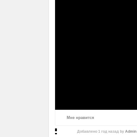
Мне нравится
Добавлено
1 год назад
by
Admin