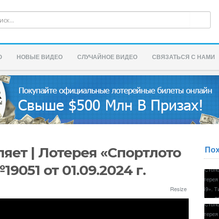
О
НОВЫЕ ВИДЕО
СЛУЧАЙНОЕ ВИДЕО
СВЯЗАТЬСЯ С НАМИ
По
яет | Лотерея «Спортлото
19051 от 01.09.2024 г.
Resize