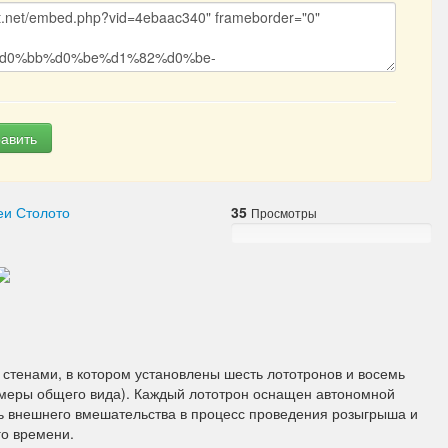
авить
еи Столото
35
Просмотры
тенами, в котором установлены шесть лототронов и восемь
амеры общего вида). Каждый лототрон оснащен автономной
ть внешнего вмешательства в процесс проведения розыгрыша и
го времени.