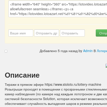
Отпр
Добавлено
5 года назад
by
Admin
В
Лотер
Описание
Тиражи в прямом эфире https://www.stoloto.ru/lottery-machine
Розыгрыши проходят в помещении с прозрачными стеклянными с
камер наблюдения (по камере над каждым лототроном и две к
системой безопасности Solution, которая исключает возможнос
обеспечивает случайность выпадения шаров в режиме реально