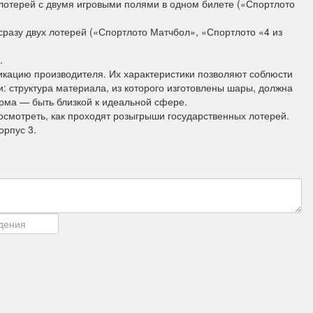
отерей с двумя игровыми полями в одном билете («Спортлото
разу двух лотерей («Спортлото Матчбол», «Спортлото «4 из
.
кацию производителя. Их характеристики позволяют соблюсти
 структура материала, из которого изготовлены шары, должна
орма — быть близкой к идеальной сфере.
осмотреть, как проходят розыгрыши государственных лотерей.
орпус 3.