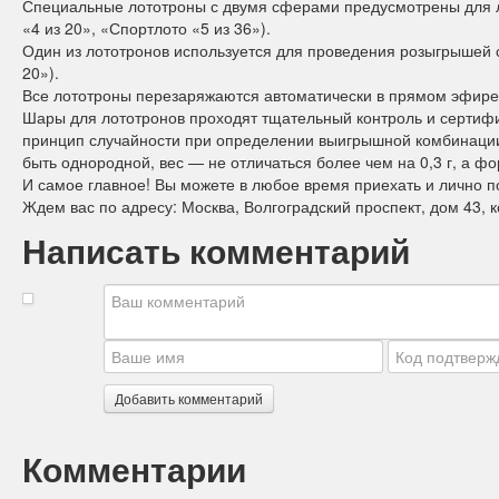
Специальные лототроны с двумя сферами предусмотрены для л
«4 из 20», «Спортлото «5 из 36»).
Один из лототронов используется для проведения розыгрышей с
20»).
Все лототроны перезаряжаются автоматически в прямом эфире
Шары для лототронов проходят тщательный контроль и сертифи
принцип случайности при определении выигрышной комбинации:
быть однородной, вес — не отличаться более чем на 0,3 г, а ф
И самое главное! Вы можете в любое время приехать и лично п
Ждем вас по адресу: Москва, Волгоградский проспект, дом 43, к
Написать комментарий
Добавить комментарий
Комментарии