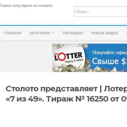
Самое популярное на планете
ГЛАВНАЯ
КАТЕГОРИЯ
ТОП ВИДЕО
НОВЫЕ ВИДЕО
Столото представляет | Лоте
«7 из 49». Тираж № 16250 от 09