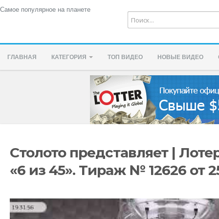
Самое популярное на планете
ГЛАВНАЯ
КАТЕГОРИЯ
ТОП ВИДЕО
НОВЫЕ ВИДЕО
Столото представляет | Лоте
«6 из 45». Тираж № 12626 от 25