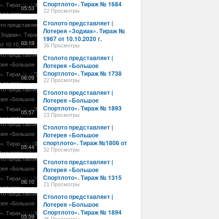
Спортлото». Тираж № 1684
05:53
от 07.08.2024 г.
22 Просмотры
Столото представляет |
Лотерея «Зодиак». Тираж №
1967 от 10.10.2020 г.
03:19
36 Просмотры
Столото представляет |
Лотерея «Большое
Спортлото». Тираж № 1738
06:09
от 03.09.2024 г.
22 Просмотры
Столото представляет |
Лотерея «Большое
Спортлото». Тираж № 1893
05:57
от 19.11.2024 г.
23 Просмотры
Столото представляет |
Лотерея «Большое
спортлото». Тираж №1806 от
05:44
07.10.2024 г.
32 Просмотры
Столото представляет |
Лотерея «Большое
Спортлото». Тираж № 1315
06:10
от 02.02.2024 г.
21 Просмотры
Столото представляет |
Лотерея «Большое
Спортлото». Тираж № 1894
05:59