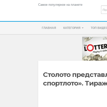
Самое популярное на планете
ГЛАВНАЯ
КАТЕГОРИЯ
ТОП ВИДЕ
Столото представ
спортлото». Тираж 