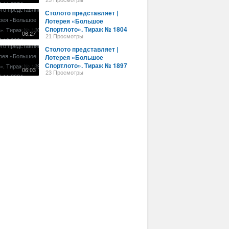
от 20.11.2024 г.
25 Просмотры
Столото представляет |
Лотерея «Большое
Спортлото». Тираж № 1804
06:27
от 06.10.2024 г.
21 Просмотры
Столото представляет |
Лотерея «Большое
Спортлото». Тираж № 1897
06:03
от 21.11.2024 г.
23 Просмотры