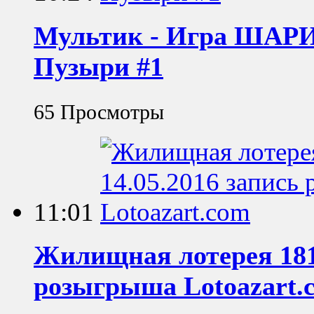
Мультик - Игра ШАР
Пузыри #1
65 Просмотры
11:01
Жилищная лотерея 181 
розыгрыша Lotoazart.