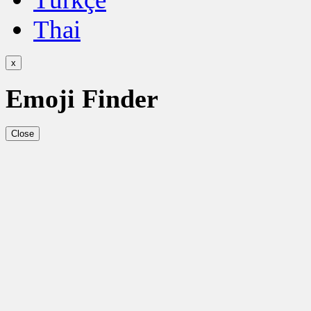
Thai
x
Emoji Finder
Close