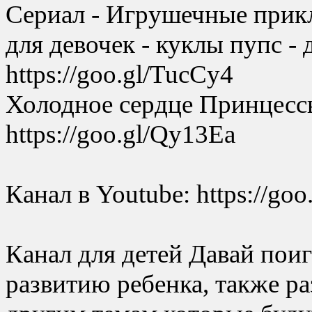
Сериал - Игрушечные прик
для девочек - куклы пупс - 
https://goo.gl/TucCy4
Холодное сердце Принцесс
https://goo.gl/Qy13Ea
Канал в Youtube: https://go
Канал для детей Давай пои
развитию ребенка, также р