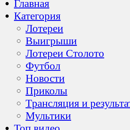
Главная
Категория
Лотереи
Выигрыши
Лотереи Столото
Футбол
Новости
Приколы
Трансляция и результа
Мультики
Топ видео