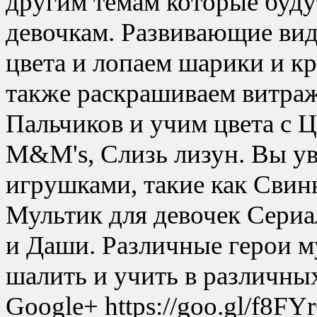
другим темам которые буду
девочкам. Развивающие вид
цвета и лопаем шарики и к
также раскрашиваем витраж
Пальчиков и учим цвета с
M&M's, Слизь лизун. Вы ув
игрушками, такие как Свин
Мультик для девочек Сер
и Даши. Различные герои м
шалить и учить в различны
Google+ https://goo.gl/f8FY