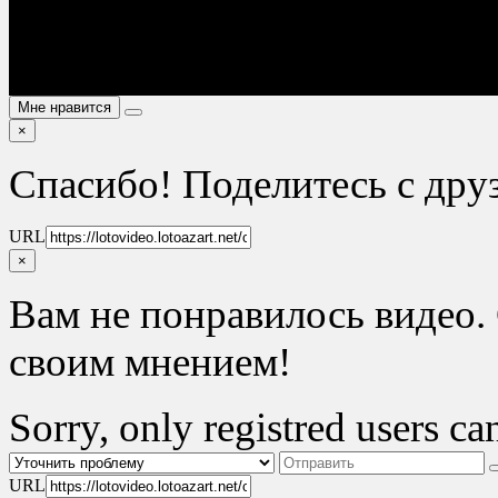
Мне нравится
×
Спасибо! Поделитесь с дру
URL
×
Вам не понравилось видео. 
своим мнением!
Sorry, only registred users can
URL