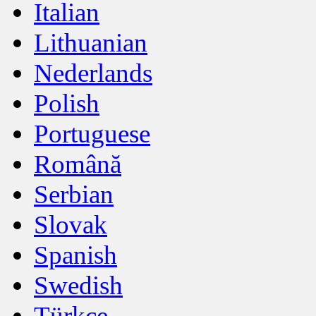
Italian
Lithuanian
Nederlands
Polish
Portuguese
Română
Serbian
Slovak
Spanish
Swedish
Türkçe