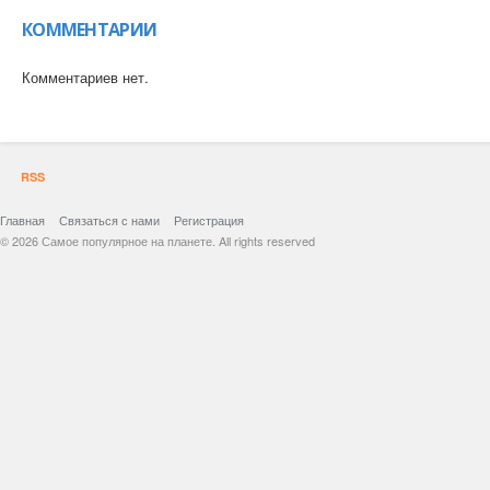
КОММЕНТАРИИ
Комментариев нет.
RSS
Главная
Связаться с нами
Регистрация
© 2026 Самое популярное на планете. All rights reserved