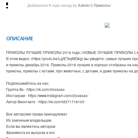
Добавлено
9 года назад
by
Admin
В
Приколы
ОПИСАНИЕ
ПРИКОЛЫ ЛУЧШИЕ ПРИКОЛЫ 2016 года | НОВЫЕ ЛУЧШИЕ ПРИКОЛЫ с кот
В этом видео: (https://youtu.be/LglETsqMD6g) вы увидите: самые лучшие п
и приколы декабрь 2016. Приколы 2016 лучшие и хорошо отобраны на наш
приколы, приколы с котами, про животных, с детьми, и даже приколы на до
Подписывайтесь на нас:
Группа Вк - https://vk.com/zloxaxax
Инстаграм - https://www.instagram.com/zloxaxax/
Автор Вконтакте - https://vk.com/id371718100
Все авторские права принадлежат
Их законным владельцам.
Если вы являетесь автором
Фрагмента из выпуска и его