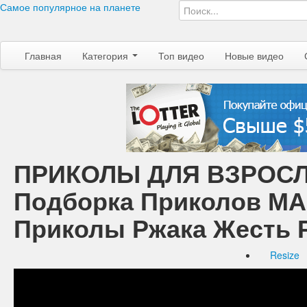
Самое популярное на планете
Главная
Категория
Топ видео
Новые видео
ПРИКОЛЫ ДЛЯ ВЗРОСЛ
Подборка Приколов МА
Приколы Ржака Жесть 
Resize