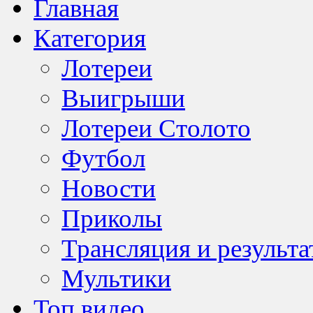
Главная
Категория
Лотереи
Выигрыши
Лотереи Столото
Футбол
Новости
Приколы
Трансляция и результа
Мультики
Топ видео