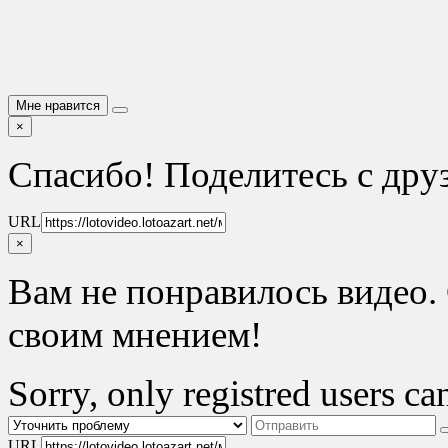
Мне нравится
×
Спасибо! Поделитесь с дру
URL
×
Вам не понравилось видео. 
своим мнением!
Sorry, only registred users can
URL