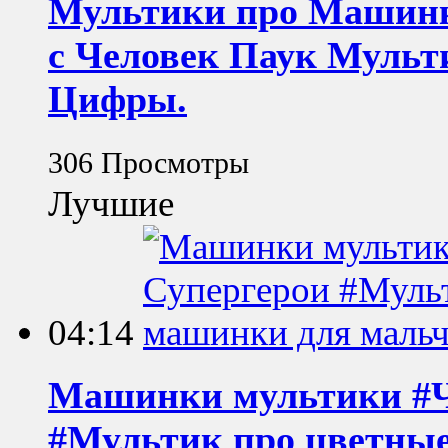
Мультики про Машинк
с Человек Паук Мульт
Цифры.
306 Просмотры
Лучшие
04:14
Машинки мультики #Ч
#Мультик про цветны