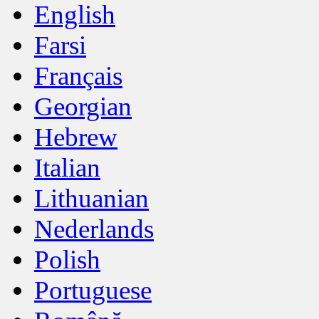
English
Farsi
Français
Georgian
Hebrew
Italian
Lithuanian
Nederlands
Polish
Portuguese