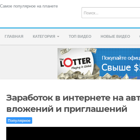
Самое популярное на планете
ГЛАВНАЯ
КАТЕГОРИЯ
ТОП ВИДЕО
НОВЫЕ ВИДЕО
Заработок в интернете на ав
вложений и приглашений
Популярное