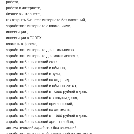
работа,
работа в интернете,
бизнес в интернете,
как открыть бизнес в интернете без вложений,
заработок в интернете с вложениями,
инвестиции ,
инвестиции в FOREX,
вложить в форекс,
заработок в интернете для школьников,
заработок в интернете для мам в декрете,
заработок без вложений 2017,
заработок без вложений и обмана,
заработок без вложений с нуля,
заработок без вложений на андроид,
заработок без вложений и обмана 2016 г,
заработок без вложений от 5000 рублей в день,
заработок без вложений с выводом денег,
заработок без вложений приглашений,
заработок без вложений на автомате,
заработок без вложений от 1000 рублей в день,
заработок без вложений аргент глобал,
автоматический заработок без вложений,
заработок в интернете без вложений на автомате,